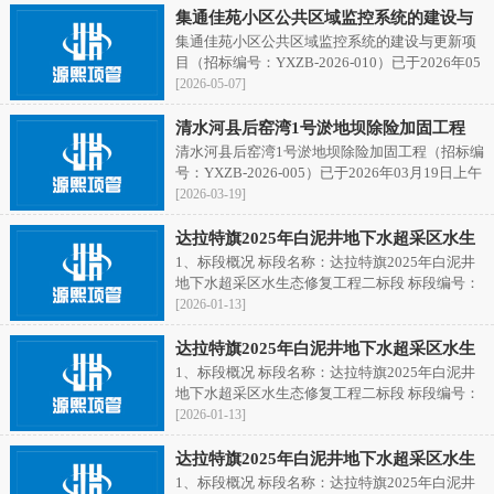
集通佳苑小区公共区域监控系统的建设与
集通佳苑小区公共区域监控系统的建设与更新项
更新项目
目（招标编号：YXZB-2026-010）已于2026年05
月07日上午在呼和浩特市新城区成吉思汗大街琦
[2026-05-07]
琳北辰C座12楼完成开标、评标工作，现将中标
候选人公示如下：
清水河县后窑湾1号淤地坝除险加固工程
清水河县后窑湾1号淤地坝除险加固工程（招标编
号：YXZB-2026-005）已于2026年03月19日上午
在呼和浩特市新城区成吉思汗大街琦琳北辰C座
[2026-03-19]
12楼完成开标、评标工作，现将中标候选人公示
如下：
达拉特旗2025年白泥井地下水超采区水生
1、标段概况 标段名称：达拉特旗2025年白泥井
态修复工程二标段
地下水超采区水生态修复工程二标段 标段编号：
F1506002025120501001002
[2026-01-13]
达拉特旗2025年白泥井地下水超采区水生
1、标段概况 标段名称：达拉特旗2025年白泥井
态修复工程二标段
地下水超采区水生态修复工程二标段 标段编号：
F1506002025120501001002
[2026-01-13]
达拉特旗2025年白泥井地下水超采区水生
1、标段概况 标段名称：达拉特旗2025年白泥井
态修复工程一标段