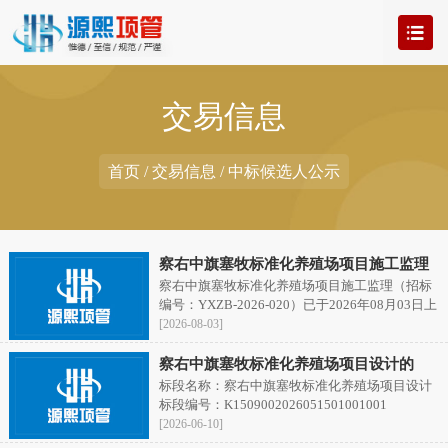
交易信息
首页
/ 交易信息 / 中标候选人公示
察右中旗塞牧标准化养殖场项目施工监理
察右中旗塞牧标准化养殖场项目施工监理（招标
编号：YXZB-2026-020）已于2026年08月03日上
午在呼和浩特市新城区成吉思汗大街琦琳北辰C
[2026-08-03]
座12楼完成开标、评标工作，现将中标候选人公
示如下：
察右中旗塞牧标准化养殖场项目设计的
标段名称：察右中旗塞牧标准化养殖场项目设计
标段编号：K1509002026051501001001
[2026-06-10]